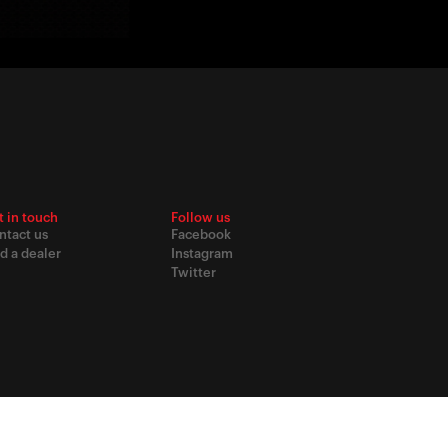
t in touch
Follow us
ntact us
Facebook
d a dealer
Instagram
Twitter