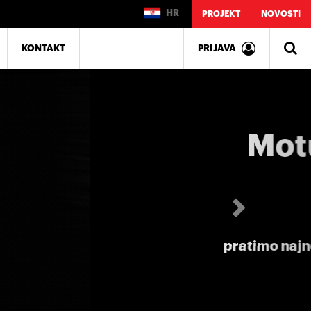
HR
PROJEKT
NOVOSTI
KONTAKT
PRIJAVA
Sljedeći