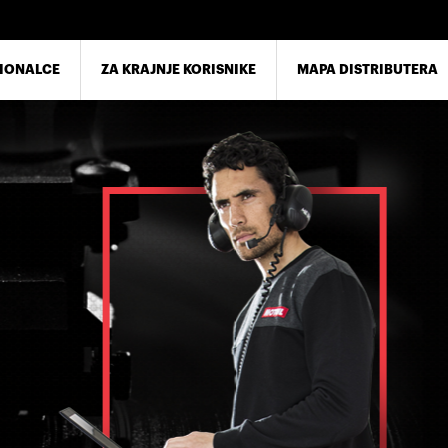
SIONALCE
ZA KRAJNJE KORISNIKE
MAPA DISTRIBUTERA
 prodaje
znanje
ve